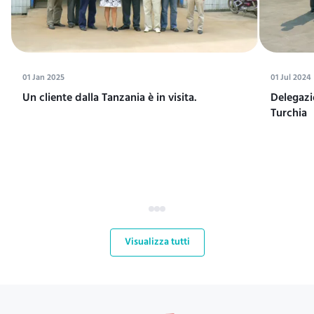
01 Jan 2025
01 Jul 2024
Un cliente dalla Tanzania è in visita.
Delegazi
Turchia
Visualizza tutti