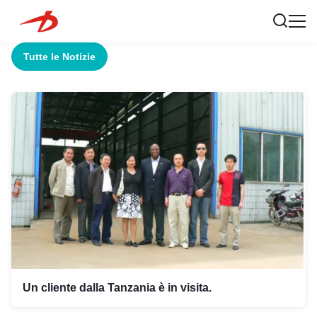
Tutte le Notizie
Un cliente dalla Tanzania è in visita.