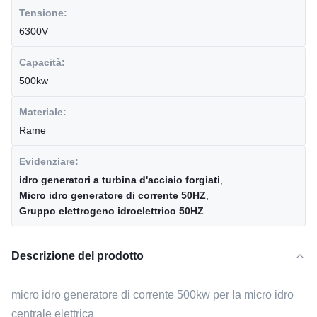
Tensione:
6300V
Capacità:
500kw
Materiale:
Rame
Evidenziare:
idro generatori a turbina d'acciaio forgiati
,
Micro idro generatore di corrente 50HZ
,
Gruppo elettrogeno idroelettrico 50HZ
Descrizione del prodotto
micro idro generatore di corrente 500kw per la micro idro
centrale elettrica