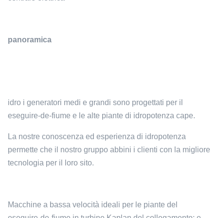
panoramica
idro i generatori medi e grandi sono progettati per il
eseguire-de-fiume e le alte piante di idropotenza cape.
La nostre conoscenza ed esperienza di idropotenza
permette che il nostro gruppo abbini i clienti con la migliore
tecnologia per il loro sito.
Macchine a bassa velocità ideali per le piante del
eseguire-de-fiume in turbine Kaplan del collegamento; e