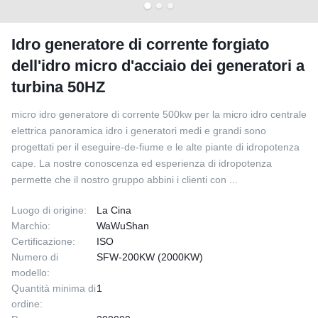
Idro generatore di corrente forgiato
dell'idro micro d'acciaio dei generatori a
turbina 50HZ
micro idro generatore di corrente 500kw per la micro idro centrale
elettrica panoramica idro i generatori medi e grandi sono
progettati per il eseguire-de-fiume e le alte piante di idropotenza
cape. La nostre conoscenza ed esperienza di idropotenza
permette che il nostro gruppo abbini i clienti con ...
Luogo di origine:
La Cina
Marchio:
WaWuShan
Certificazione:
ISO
Numero di
SFW-200KW (2000KW)
modello:
Quantità minima di
1
ordine: