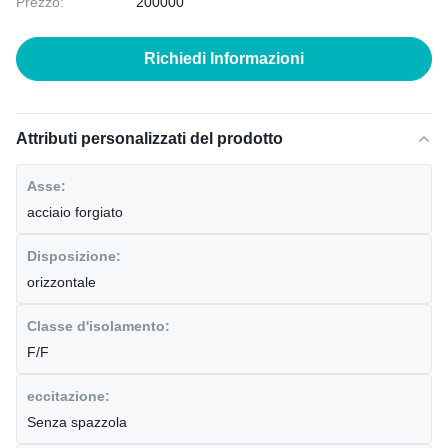
Prezzo:
200000
Richiedi Informazioni
Attributi personalizzati del prodotto
Asse:
acciaio forgiato
Disposizione:
orizzontale
Classe d'isolamento:
F/F
eccitazione:
Senza spazzola