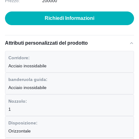
Prezzo:
200000
Richiedi Informazioni
Attributi personalizzati del prodotto
Corridore:
Acciaio inossidabile
banderuola guida:
Acciaio inossidabile
Nozzolo:
1
Disposizione:
Orizzontale