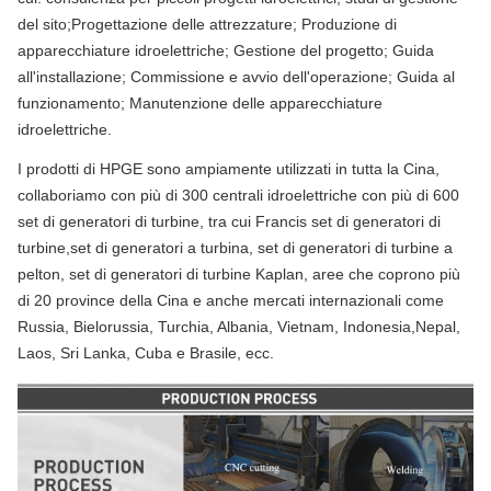
del sito;Progettazione delle attrezzature; Produzione di
apparecchiature idroelettriche; Gestione del progetto; Guida
all'installazione; Commissione e avvio dell'operazione; Guida al
funzionamento; Manutenzione delle apparecchiature
idroelettriche.
I prodotti di HPGE sono ampiamente utilizzati in tutta la Cina,
collaboriamo con più di 300 centrali idroelettriche con più di 600
set di generatori di turbine, tra cui Francis set di generatori di
turbine,set di generatori a turbina, set di generatori di turbine a
pelton, set di generatori di turbine Kaplan, aree che coprono più
di 20 province della Cina e anche mercati internazionali come
Russia, Bielorussia, Turchia, Albania, Vietnam, Indonesia,Nepal,
Laos, Sri Lanka, Cuba e Brasile, ecc.