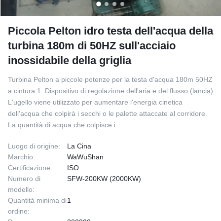
Piccola Pelton idro testa dell'acqua della
turbina 180m di 50HZ sull'acciaio
inossidabile della griglia
Turbina Pelton a piccole potenze per la testa d'acqua 180m 50HZ
a cintura 1. Dispositivo di regolazione dell'aria e del flusso (lancia)
L'ugello viene utilizzato per aumentare l'energia cinetica
dell'acqua che colpirà i secchi o le palette attaccate al corridore.
La quantità di acqua che colpisce i ...
Luogo di origine:
La Cina
Marchio:
WaWuShan
Certificazione:
ISO
Numero di
SFW-200KW (2000KW)
modello:
Quantità minima di
1
ordine: