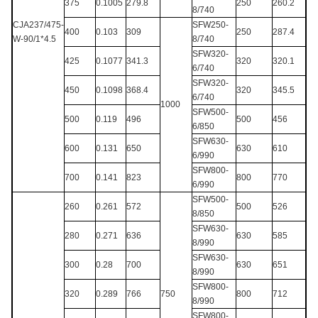
375
0.1005
279.8
250
260.2
8/740
CJA237/475-
SFW250-
400
0.103
309
250
287.4
W-90/1*4.5
8/740
SFW320-
425
0.1077
341.3
320
320.1
6/740
SFW320-
450
0.1098
368.4
320
345.5
6/740
1000
SFW500-
500
0.119
496
500
456
6/850
SFW630-
600
0.131
650
630
610
6/990
SFW800-
700
0.141
823
800
770
6/990
SFW500-
260
0.261
572
500
526
8/850
SFW630-
280
0.271
636
630
585
8/990
SFW630-
300
0.28
700
630
651
8/990
SFW800-
320
0.289
766
750
800
712
8/990
SFW800-