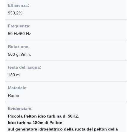
Efficienza:
950,2%
Frequenza:
50 Hz/60 Hz
Rotazione:
500 giri/min.
testa dell'acqua:
180 m
Materiale:
Rame
Evidenziare:
Piccola Pelton idro turbina di 50HZ
,
Idro turbina 180m di Pelton
,
sul generatore idroelettrico della ruota del pelton della