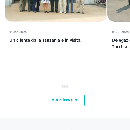
01 Jan 2025
01 Jul 2024
Un cliente dalla Tanzania è in visita.
Delegazi
Turchia
Visualizza tutti