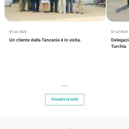
01 Jan 2025
01 Jul 2024
Un cliente dalla Tanzania è in visita.
Delegazi
Turchia
Visualizza tutti