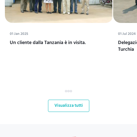
01 Jan 2025
01 Jul 2024
Un cliente dalla Tanzania è in visita.
Delegazi
Turchia
Visualizza tutti