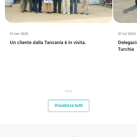
01 Jan 2025
01 Jul 2024
Un cliente dalla Tanzania è in visita.
Delegazi
Turchia
Visualizza tutti