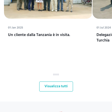
01 Jan 2025
01 Jul 2024
Un cliente dalla Tanzania è in visita.
Delegazi
Turchia
Visualizza tutti