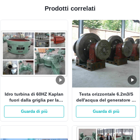
Prodotti correlati
Idro turbina di 60HZ Kaplan
Testa orizzontale 6.2m3/S
fuori dalla griglia per la
dell'acqua del generatore di
turbina di Mini Hydro
turbina Kaplan 1MW 19m
Guarda di più
Guarda di più
Station Vertical Kaplan