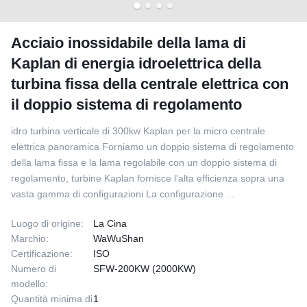
Acciaio inossidabile della lama di
Kaplan di energia idroelettrica della
turbina fissa della centrale elettrica con
il doppio sistema di regolamento
idro turbina verticale di 300kw Kaplan per la micro centrale
elettrica panoramica Forniamo un doppio sistema di regolamento
della lama fissa e la lama regolabile con un doppio sistema di
regolamento, turbine Kaplan fornisce l'alta efficienza sopra una
vasta gamma di configurazioni La configurazione ...
Luogo di origine:
La Cina
Marchio:
WaWuShan
Certificazione:
ISO
Numero di
SFW-200KW (2000KW)
modello:
Quantità minima di
1