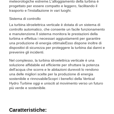
meteorologiche estreme.L'alloggiamento della turbina è
progettato per essere compatto e leggero, facilitando il
trasporto e l'installazione in vari luoghi.
Sistema di controllo
La turbina idroelettrica verticale è dotata di un sistema di
controllo automatico, che consente un facile funzionamento
e manutenzione.Il sistema monitora le prestazioni della
turbina e effettua i necessari aggiustamenti per garantire
una produzione di energia ottimaleEsso dispone inoltre di
dispositivi di sicurezza per proteggere la turbina dai danni e
prevenire gli incidenti.
Nel complesso, la turbina idroelettrica verticale è una
soluzione affidabile ed efficiente per sfruttare la potenza
dell'acqua che scorre.e le abitazioni durevoli lo rendono
una delle migliori scelte per la produzione di energia
sostenibile e rinnovabileScopri i benefici della Vertical
Hydro Turbine oggi e unisciti al movimento verso un futuro
più verde e sostenibile.
Caratteristiche: