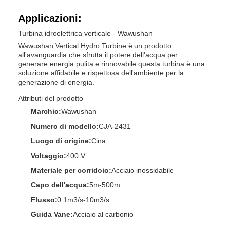
Applicazioni:
Turbina idroelettrica verticale - Wawushan
Wawushan Vertical Hydro Turbine è un prodotto
all'avanguardia che sfrutta il potere dell'acqua per
generare energia pulita e rinnovabile.questa turbina è una
soluzione affidabile e rispettosa dell'ambiente per la
generazione di energia.
Attributi del prodotto
Marchio:
Wawushan
Numero di modello:
CJA-2431
Luogo di origine:
Cina
Voltaggio:
400 V
Materiale per corridoio:
Acciaio inossidabile
Capo dell'acqua:
5m-500m
Flusso:
0.1m3/s-10m3/s
Guida Vane:
Acciaio al carbonio