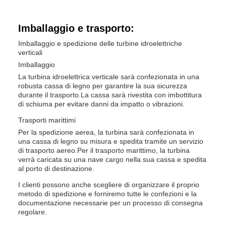
Imballaggio e trasporto:
Imballaggio e spedizione delle turbine idroelettriche
verticali
Imballaggio
La turbina idroelettrica verticale sarà confezionata in una
robusta cassa di legno per garantire la sua sicurezza
durante il trasporto.La cassa sarà rivestita con imbottitura
di schiuma per evitare danni da impatto o vibrazioni.
Trasporti marittimi
Per la spedizione aerea, la turbina sarà confezionata in
una cassa di legno su misura e spedita tramite un servizio
di trasporto aereo.Per il trasporto marittimo, la turbina
verrà caricata su una nave cargo nella sua cassa e spedita
al porto di destinazione.
I clienti possono anche scegliere di organizzare il proprio
metodo di spedizione e forniremo tutte le confezioni e la
documentazione necessarie per un processo di consegna
regolare.