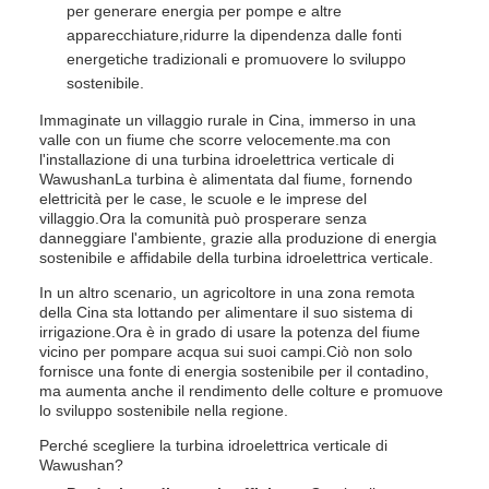
per generare energia per pompe e altre
apparecchiature,ridurre la dipendenza dalle fonti
energetiche tradizionali e promuovere lo sviluppo
sostenibile.
Immaginate un villaggio rurale in Cina, immerso in una
valle con un fiume che scorre velocemente.ma con
l'installazione di una turbina idroelettrica verticale di
WawushanLa turbina è alimentata dal fiume, fornendo
elettricità per le case, le scuole e le imprese del
villaggio.Ora la comunità può prosperare senza
danneggiare l'ambiente, grazie alla produzione di energia
sostenibile e affidabile della turbina idroelettrica verticale.
In un altro scenario, un agricoltore in una zona remota
della Cina sta lottando per alimentare il suo sistema di
irrigazione.Ora è in grado di usare la potenza del fiume
vicino per pompare acqua sui suoi campi.Ciò non solo
fornisce una fonte di energia sostenibile per il contadino,
ma aumenta anche il rendimento delle colture e promuove
lo sviluppo sostenibile nella regione.
Perché scegliere la turbina idroelettrica verticale di
Wawushan?