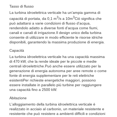
Tasso di flusso
La turbina idroelettrica verticale ha un'ampia gamma di
3
3
capacità di portata, da 0,1 m
/s a 10m
Ciò significa che
può adattarsi a varie condizioni di flusso d'acqua,
rendendolo adatto a diverse fonti d'acqua come fiumi,
canali e canali di irrigazione.Il design unico della turbina
consente di utilizzare in modo efficiente le risorse idriche
disponibili, garantendo la massima produzione di energia.
Capacità
La turbina idroelettrica verticale ha una capacità massima
di 470 kW, che la rende ideale per le piccole e medie
centrali idroelettriche.Può anche essere utilizzato per la
generazione di energia autonoma per aree remote o come
fonte di energia supplementare per le reti elettriche
esistentiPer richieste energetiche maggiori, possono
essere installate in parallelo più turbine per raggiungere
una capacità fino a 2500 kW.
Abitazione
L'alloggiamento della turbina idroelettrica verticale è
realizzato in acciaio al carbonio, un materiale resistente e
resistente che può resistere a ambienti difficili e condizioni