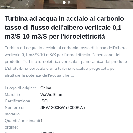
Turbina ad acqua in acciaio al carbonio
tasso di flusso dell'albero verticale 0,1
m3/S-10 m3/S per l'idroelettricità
Turbina ad acqua in acciaio al carbonio tasso di flusso dell'albero
verticale 0,1 m3/S-10 m3/S per l'idroelettricità Descrizione del
prodotto: Turbina idroelettrica verticale - panoramica del prodotto
L'idroturbina verticale è una turbina idraulica progettata per
sfruttare la potenza dell'acqua che ...
Luogo di origine:
China
Marchio:
WaWuShan
Certificazione:
ISO
Numero di
SFW-200KW (2000KW)
modello:
Quantità minima di
1
ordine: