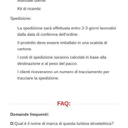
Manuale utente
Kit di ricambi
Spedizione:
La spedizione sarà effettuata entro 2-3 giorni lavorativi
dalla data di conferma dell'ordine.
Il prodotto deve essere imballato in una scatola di
cartone.
I costi di spedizione saranno calcolati in base alla
destinazione e al peso del pacco.
I clienti riceveranno un numero di tracciamento per
tracciare la spedizione.
FAQ:
Domande frequenti:
D:
Qual è il nome di marca di questa turbina idroelettrica?