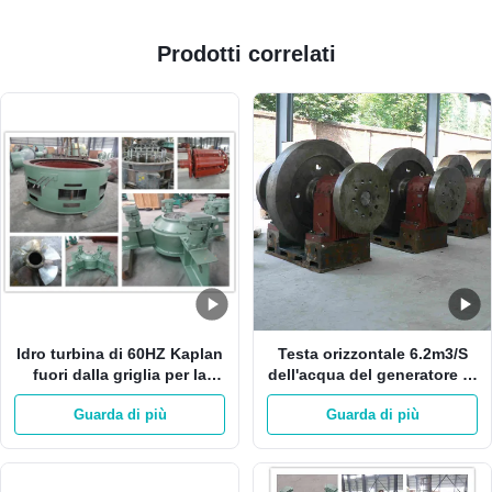
Prodotti correlati
Idro turbina di 60HZ Kaplan
Testa orizzontale 6.2m3/S
fuori dalla griglia per la
dell'acqua del generatore di
turbina di Mini Hydro
turbina Kaplan 1MW 19m
Guarda di più
Guarda di più
Station Vertical Kaplan