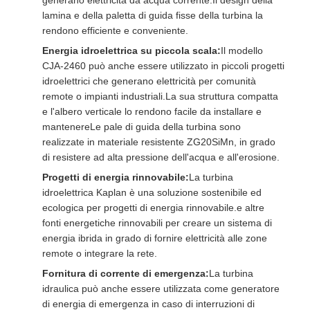
generano elettricità da acqua corrente.Il design della
lamina e della paletta di guida fisse della turbina la
rendono efficiente e conveniente.
Energia idroelettrica su piccola scala:
Il modello
CJA-2460 può anche essere utilizzato in piccoli progetti
idroelettrici che generano elettricità per comunità
remote o impianti industriali.La sua struttura compatta
e l'albero verticale lo rendono facile da installare e
mantenereLe pale di guida della turbina sono
realizzate in materiale resistente ZG20SiMn, in grado
di resistere ad alta pressione dell'acqua e all'erosione.
Progetti di energia rinnovabile:
La turbina
idroelettrica Kaplan è una soluzione sostenibile ed
ecologica per progetti di energia rinnovabile.e altre
fonti energetiche rinnovabili per creare un sistema di
energia ibrida in grado di fornire elettricità alle zone
remote o integrare la rete.
Fornitura di corrente di emergenza:
La turbina
idraulica può anche essere utilizzata come generatore
di energia di emergenza in caso di interruzioni di