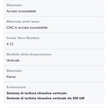
Materiale:
Acciaio inossidabile
Materiale delle lame:
CNC in acciaio inossidabile
Guida Vane Number:
4-12
Modello della disposizione:
Verticale
Materiale:
Rame
Evidenziare:
Sistema di turbina idraulica verticale
,
Sistema di turbine idraulica verticale da 300 kW