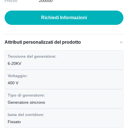
Prezzo:
200000
Richiedi Informazioni
Attributi personalizzati del prodotto
Tensione del generatore:
6-20KV
Voltaggio:
400 V
Tipo di generatore:
Generatore sincrono
lama del corridore:
Fissato