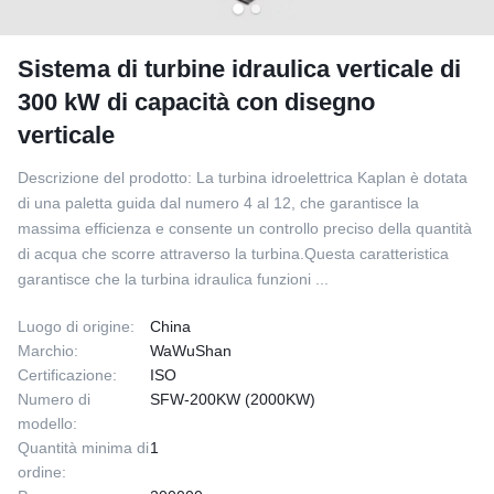
Sistema di turbine idraulica verticale di
300 kW di capacità con disegno
verticale
Descrizione del prodotto: La turbina idroelettrica Kaplan è dotata
di una paletta guida dal numero 4 al 12, che garantisce la
massima efficienza e consente un controllo preciso della quantità
di acqua che scorre attraverso la turbina.Questa caratteristica
garantisce che la turbina idraulica funzioni ...
Luogo di origine:
China
Marchio:
WaWuShan
Certificazione:
ISO
Numero di
SFW-200KW (2000KW)
modello:
Quantità minima di
1
ordine: