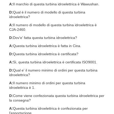
A:
Il marchio di questa turbina idroelettrica è Wawushan.
D:
Qual è il numero di modello di questa turbina
idroelettrica?
A:
Il numero di modello di questa turbina idroelettrica è
CJA-2460.
D:
Dov'e' fatta questa turbina idroelettrica?
A:
Questa turbina idroelettrica è fatta in Cina.
D:
Questa turbina idroelettrica è certificata?
A:
Sì, questa turbina idroelettrica è certificata ISO9001.
D:
Qual e' il numero minimo di ordini per questa turbina
idroelettrica?
A:
Il numero minimo di ordini per questa turbina
idroelettrica è 1.
D:
Come viene confezionata questa turbina idroelettrica per
la consegna?
A:
Questa turbina idroelettrica è confezionata per
l'esportazione.