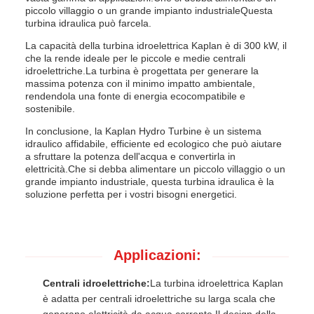
piccolo villaggio o un grande impianto industrialeQuesta
turbina idraulica può farcela.
La capacità della turbina idroelettrica Kaplan è di 300 kW, il
che la rende ideale per le piccole e medie centrali
idroelettriche.La turbina è progettata per generare la
massima potenza con il minimo impatto ambientale,
rendendola una fonte di energia ecocompatibile e
sostenibile.
In conclusione, la Kaplan Hydro Turbine è un sistema
idraulico affidabile, efficiente ed ecologico che può aiutare
a sfruttare la potenza dell'acqua e convertirla in
elettricità.Che si debba alimentare un piccolo villaggio o un
grande impianto industriale, questa turbina idraulica è la
soluzione perfetta per i vostri bisogni energetici.
Applicazioni:
Centrali idroelettriche:
La turbina idroelettrica Kaplan
è adatta per centrali idroelettriche su larga scala che