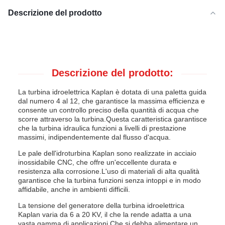
Descrizione del prodotto
Descrizione del prodotto:
La turbina idroelettrica Kaplan è dotata di una paletta guida
dal numero 4 al 12, che garantisce la massima efficienza e
consente un controllo preciso della quantità di acqua che
scorre attraverso la turbina.Questa caratteristica garantisce
che la turbina idraulica funzioni a livelli di prestazione
massimi, indipendentemente dal flusso d'acqua.
Le pale dell'idroturbina Kaplan sono realizzate in acciaio
inossidabile CNC, che offre un'eccellente durata e
resistenza alla corrosione.L'uso di materiali di alta qualità
garantisce che la turbina funzioni senza intoppi e in modo
affidabile, anche in ambienti difficili.
La tensione del generatore della turbina idroelettrica
Kaplan varia da 6 a 20 KV, il che la rende adatta a una
vasta gamma di applicazioni.Che si debba alimentare un