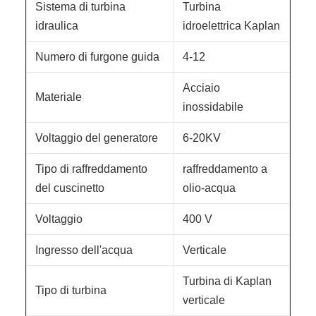
Sistema di turbina
Turbina
idraulica
idroelettrica Kaplan
Numero di furgone guida
4-12
Acciaio
Materiale
inossidabile
Voltaggio del generatore
6-20KV
Tipo di raffreddamento
raffreddamento a
del cuscinetto
olio-acqua
Voltaggio
400 V
Ingresso dell'acqua
Verticale
Turbina di Kaplan
Tipo di turbina
verticale