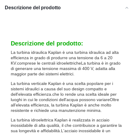
Descrizione del prodotto
Descrizione del prodotto:
La turbina idraulica Kaplan è una turbina idraulica ad alta
efficienza in grado di produrre una tensione da 6 a 20
KV.comprese le centrali idroelettricheLa turbina è in grado
di generare una tensione massima di 400 V, adatta alla
maggior parte dei sistemi elettrici.
La turbina verticale Kaplan è una scelta popolare per i
sistemi idraulici a causa del suo design compatto e
dell'elevata efficienza.che lo rende una scelta ideale per
luoghi in cui le condizioni dell'acqua possono variareOltre
all'elevata efficienza, la turbina Kaplan è anche molto
resistente e richiede una manutenzione minima.
La turbina idroelettrica Kaplan è realizzata in acciaio
inossidabile di alta qualità, il che contribuisce a garantire la
sua longevità e affidabilità.L'acciaio inossidabile è un