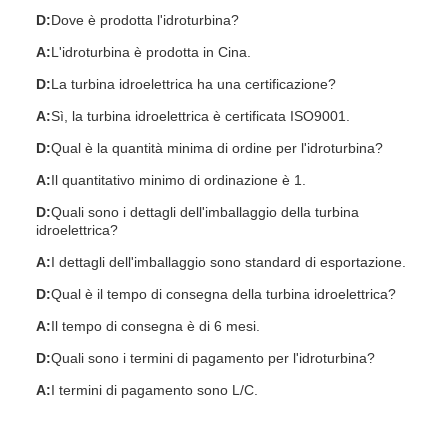
D:
Dove è prodotta l'idroturbina?
A:
L'idroturbina è prodotta in Cina.
D:
La turbina idroelettrica ha una certificazione?
A:
Sì, la turbina idroelettrica è certificata ISO9001.
D:
Qual è la quantità minima di ordine per l'idroturbina?
A:
Il quantitativo minimo di ordinazione è 1.
D:
Quali sono i dettagli dell'imballaggio della turbina
idroelettrica?
A:
I dettagli dell'imballaggio sono standard di esportazione.
D:
Qual è il tempo di consegna della turbina idroelettrica?
A:
Il tempo di consegna è di 6 mesi.
D:
Quali sono i termini di pagamento per l'idroturbina?
A:
I termini di pagamento sono L/C.