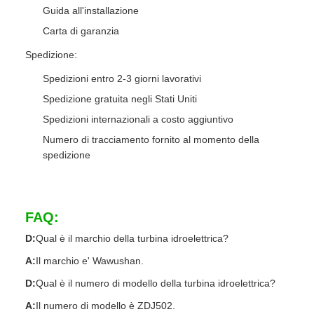
Guida all'installazione
Carta di garanzia
Spedizione:
Spedizioni entro 2-3 giorni lavorativi
Spedizione gratuita negli Stati Uniti
Spedizioni internazionali a costo aggiuntivo
Numero di tracciamento fornito al momento della
spedizione
FAQ:
D:
Qual è il marchio della turbina idroelettrica?
A:
Il marchio e' Wawushan.
D:
Qual è il numero di modello della turbina idroelettrica?
A:
Il numero di modello è ZDJ502.