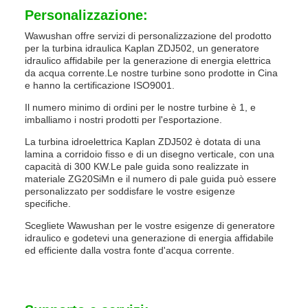
Personalizzazione:
Wawushan offre servizi di personalizzazione del prodotto
per la turbina idraulica Kaplan ZDJ502, un generatore
idraulico affidabile per la generazione di energia elettrica
da acqua corrente.Le nostre turbine sono prodotte in Cina
e hanno la certificazione ISO9001.
Il numero minimo di ordini per le nostre turbine è 1, e
imballiamo i nostri prodotti per l'esportazione.
La turbina idroelettrica Kaplan ZDJ502 è dotata di una
lamina a corridoio fisso e di un disegno verticale, con una
capacità di 300 KW.Le pale guida sono realizzate in
materiale ZG20SiMn e il numero di pale guida può essere
personalizzato per soddisfare le vostre esigenze
specifiche.
Scegliete Wawushan per le vostre esigenze di generatore
idraulico e godetevi una generazione di energia affidabile
ed efficiente dalla vostra fonte d'acqua corrente.