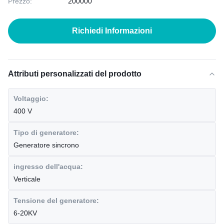
Prezzo:
200000
Richiedi Informazioni
Attributi personalizzati del prodotto
Voltaggio:
400 V
Tipo di generatore:
Generatore sincrono
ingresso dell'acqua:
Verticale
Tensione del generatore:
6-20KV