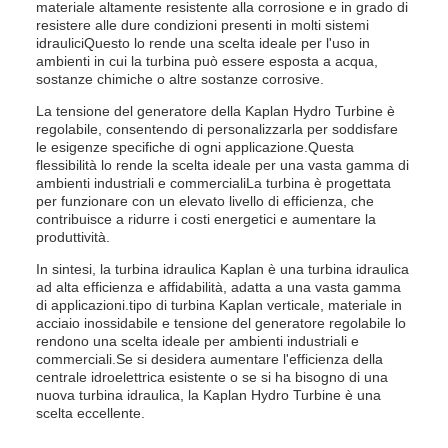
materiale altamente resistente alla corrosione e in grado di
resistere alle dure condizioni presenti in molti sistemi
idrauliciQuesto lo rende una scelta ideale per l'uso in
ambienti in cui la turbina può essere esposta a acqua,
sostanze chimiche o altre sostanze corrosive.
La tensione del generatore della Kaplan Hydro Turbine è
regolabile, consentendo di personalizzarla per soddisfare
le esigenze specifiche di ogni applicazione.Questa
flessibilità lo rende la scelta ideale per una vasta gamma di
ambienti industriali e commercialiLa turbina è progettata
per funzionare con un elevato livello di efficienza, che
contribuisce a ridurre i costi energetici e aumentare la
produttività.
In sintesi, la turbina idraulica Kaplan è una turbina idraulica
ad alta efficienza e affidabilità, adatta a una vasta gamma
di applicazioni.tipo di turbina Kaplan verticale, materiale in
acciaio inossidabile e tensione del generatore regolabile lo
rendono una scelta ideale per ambienti industriali e
commerciali.Se si desidera aumentare l'efficienza della
centrale idroelettrica esistente o se si ha bisogno di una
nuova turbina idraulica, la Kaplan Hydro Turbine è una
scelta eccellente.