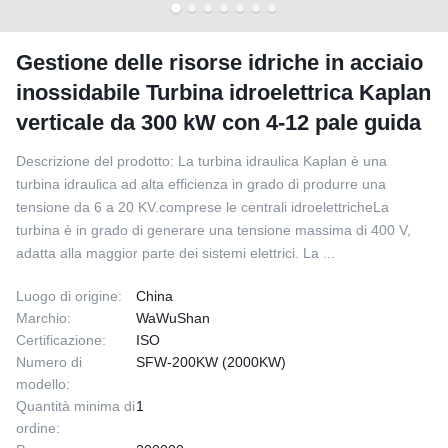
Gestione delle risorse idriche in acciaio
inossidabile Turbina idroelettrica Kaplan
verticale da 300 kW con 4-12 pale guida
Descrizione del prodotto: La turbina idraulica Kaplan è una
turbina idraulica ad alta efficienza in grado di produrre una
tensione da 6 a 20 KV.comprese le centrali idroelettricheLa
turbina è in grado di generare una tensione massima di 400 V,
adatta alla maggior parte dei sistemi elettrici. La ...
Luogo di origine:
China
Marchio:
WaWuShan
Certificazione:
ISO
Numero di
SFW-200KW (2000KW)
modello:
Quantità minima di
1
ordine: